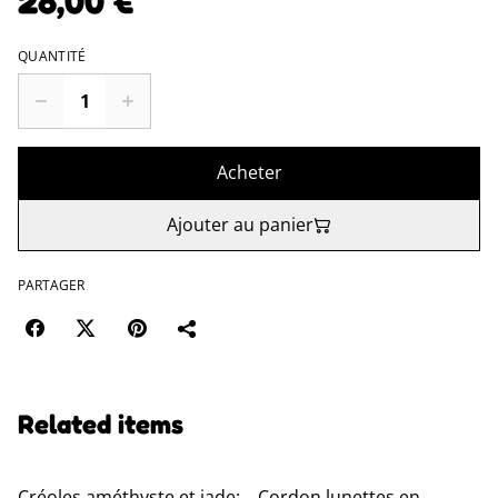
28,00 €
QUANTITÉ
Acheter
Ajouter au panier
PARTAGER
Related items
Créoles améthyste et jade:
Cordon lunettes en