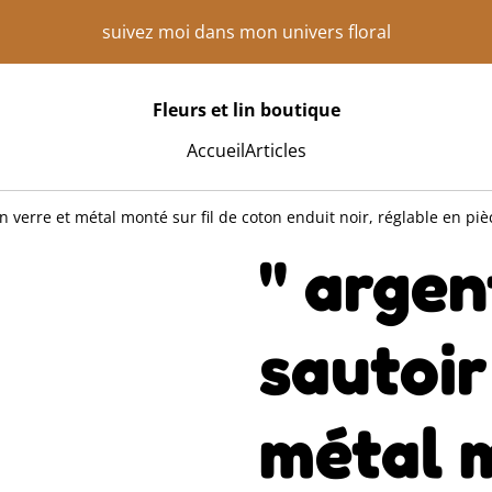
suivez moi dans mon univers floral
Fleurs et lin boutique
Accueil
Articles
en verre et métal monté sur fil de coton enduit noir, réglable en pi
" argen
sautoir
métal m