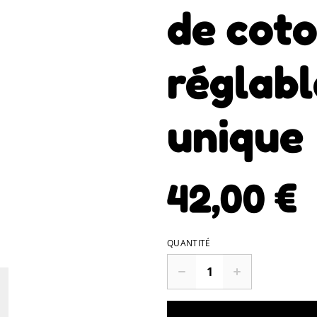
de coto
réglabl
unique
42,00 €
QUANTITÉ