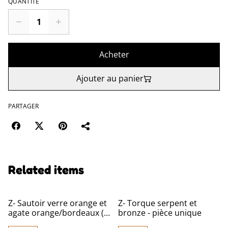
QUANTITÉ
Acheter
Ajouter au panier
PARTAGER
Related items
Z- Sautoir verre orange et
Z- Torque serpent et
agate orange/bordeaux (
bronze - pièce unique
pierres naturelles) monté