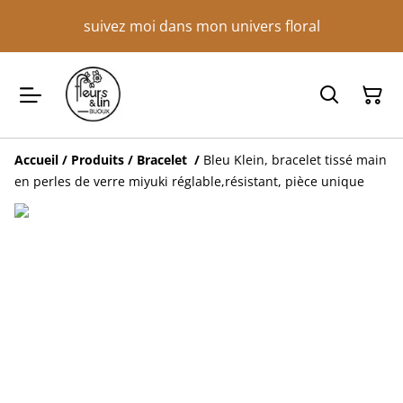
suivez moi dans mon univers floral
Accueil
/
Produits
/
Bracelet
/
Bleu Klein, bracelet tissé main
en perles de verre miyuki réglable,résistant, pièce unique