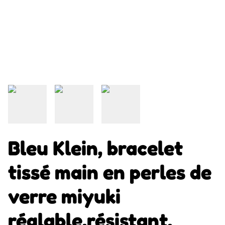
Bleu Klein, bracelet
tissé main en perles de
verre miyuki
réglable,résistant,