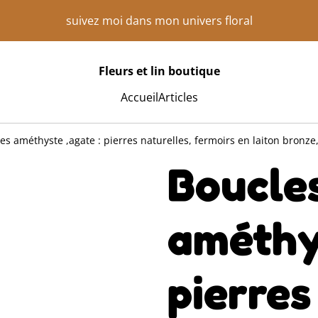
suivez moi dans mon univers floral
Fleurs et lin boutique
Accueil
Articles
les améthyste ,agate : pierres naturelles, fermoirs en laiton bronze
Boucles
améthys
pierres