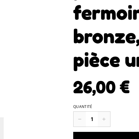
fermoir
bronze,
pièce u
26,00 €
QUANTITÉ