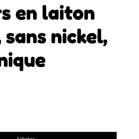
s en laiton
 sans nickel,
nique