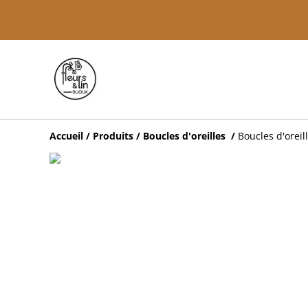
Accueil
/
Produits
/
Boucles d'oreilles
/
Boucles d'oreil