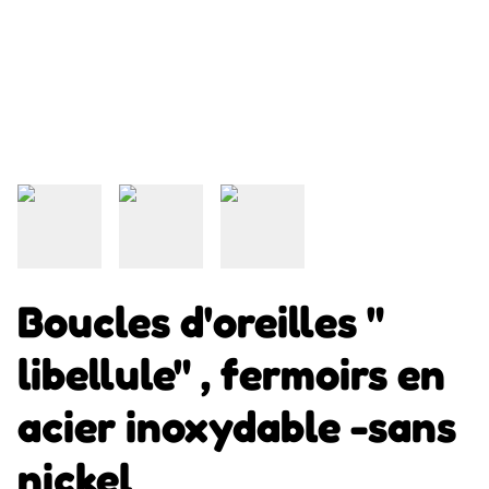
Boucles d'oreilles "
libellule" , fermoirs en
acier inoxydable -sans
nickel