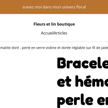
suivez moi dans mon univers floral
Fleurs et lin boutique
Accueil
Articles
atite doré , perle en verre violine et dorée réglable sur fil de jad
Bracel
et héma
perle e