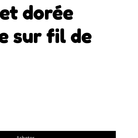
 et dorée
e sur fil de