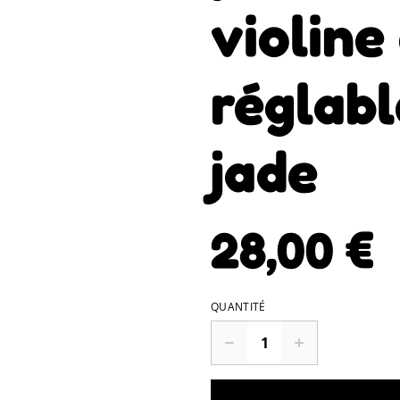
violine
réglabl
jade
28,00 €
QUANTITÉ