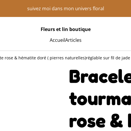
suivez moi dans mon univers floral
Fleurs et lin boutique
Accueil
Articles
e rose & hématite doré ( pierres naturelles)réglable sur fil de jade
Bracel
tourma
rose &