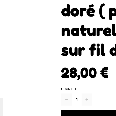
doré ( 
naturel
sur fil 
28,00 €
QUANTITÉ