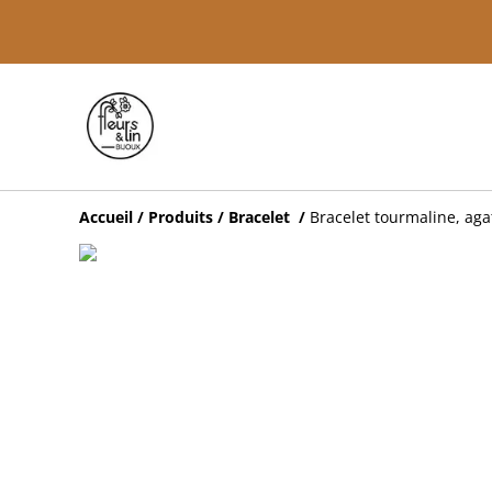
Accueil
/
Produits
/
Bracelet
/
Bracelet tourmaline, agat