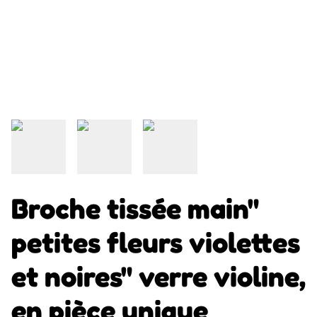
Broche tissée main"
petites fleurs violettes
et noires" verre violine,
en pièce unique