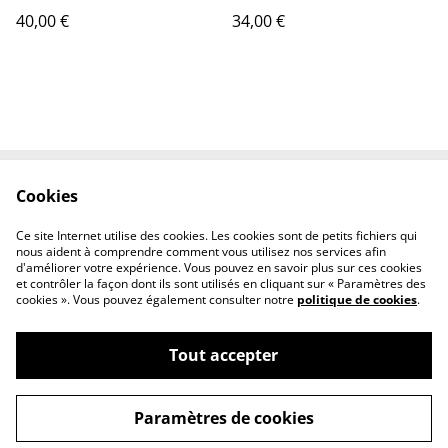
d'extension
40,00 €
34,00 €
Cookies
Contactez-nous
Conditions
Politique de
Politique de cookies
Ce site Internet utilise des cookies. Les cookies sont de petits fichiers qui
confidentialité
nous aident à comprendre comment vous utilisez nos services afin
d'améliorer votre expérience. Vous pouvez en savoir plus sur ces cookies
et contrôler la façon dont ils sont utilisés en cliquant sur « Paramètres des
cookies ». Vous pouvez également consulter notre
politique de cookies
.
Tout accepter
©
2026
Fleurs et lin boutique
Paramètres de cookies
powered by