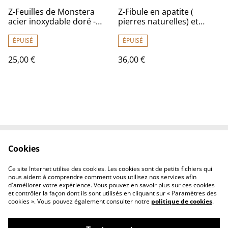
Z-Feuilles de Monstera
Z-Fibule en apatite (
acier inoxydable doré -
pierres naturelles) et
sans nickel
perles en verre bleu,
bronze, pièce unique
ÉPUISÉ
ÉPUISÉ
25,00 €
36,00 €
Cookies
Contactez-nous
Conditions
Politique de
Politique de cookies
Ce site Internet utilise des cookies. Les cookies sont de petits fichiers qui
confidentialité
nous aident à comprendre comment vous utilisez nos services afin
d'améliorer votre expérience. Vous pouvez en savoir plus sur ces cookies
et contrôler la façon dont ils sont utilisés en cliquant sur « Paramètres des
cookies ». Vous pouvez également consulter notre
politique de cookies
.