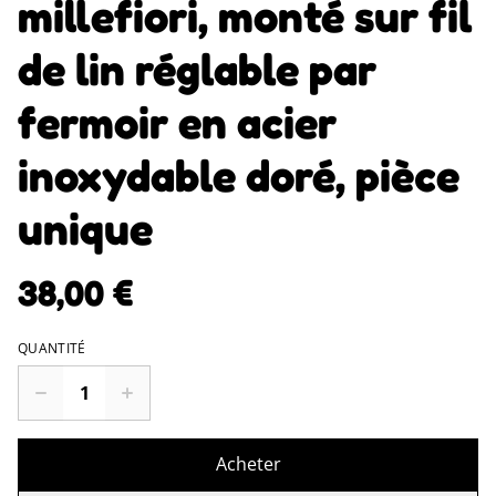
millefiori, monté sur fil
de lin réglable par
fermoir en acier
inoxydable doré, pièce
unique
38,00 €
QUANTITÉ
Acheter