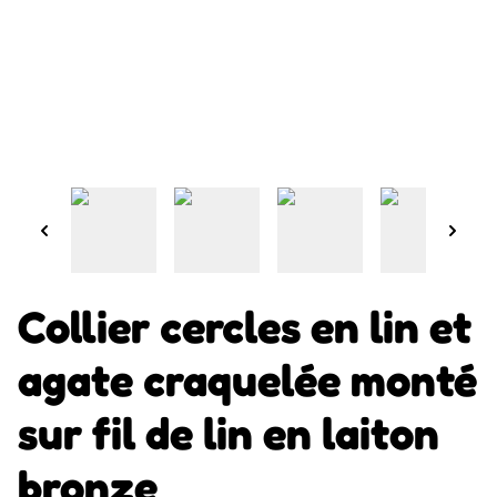
Collier cercles en lin et
agate craquelée monté
sur fil de lin en laiton
bronze