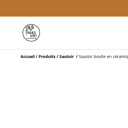
Accueil
/
Produits
/
Sautoir
/
Sautoir boulle en céramiq