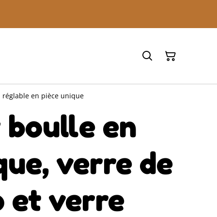
n réglable en pièce unique
 boulle en
ue, verre de
 et verre