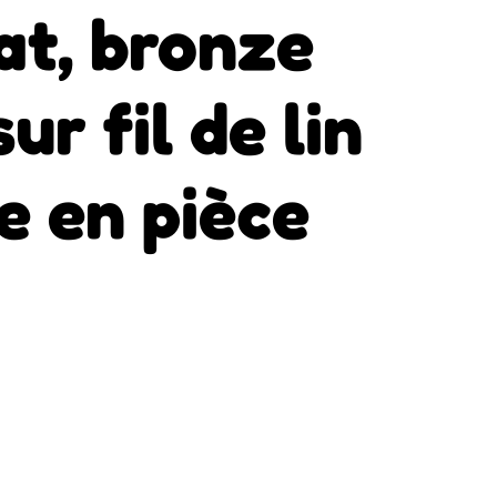
at, bronze
ur fil de lin
e en pièce