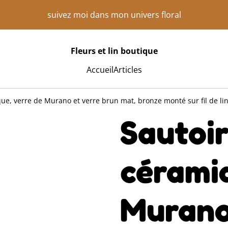
suivez moi dans mon univers floral
Fleurs et lin boutique
Accueil
Articles
ue, verre de Murano et verre brun mat, bronze monté sur fil de li
Sautoir
céramiq
Murano