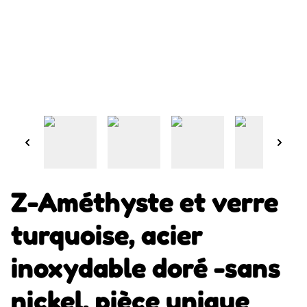
Z-Améthyste et verre
turquoise, acier
inoxydable doré -sans
nickel, pièce unique