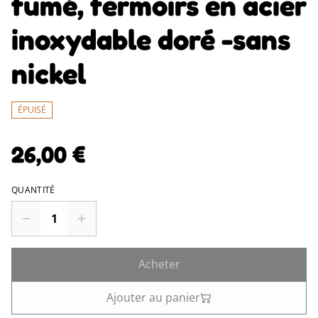
fumé, fermoirs en acier
inoxydable doré -sans
nickel
ÉPUISÉ
26,00 €
QUANTITÉ
Acheter
Ajouter au panier