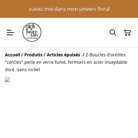
suivez moi dans mon univers floral
Accueil
/
Produits
/
Articles épuisés
/
Z-Boucles d'oreilles
"cercles" perle en verre fumé, fermoirs en acier inoxydable
doré -sans nickel