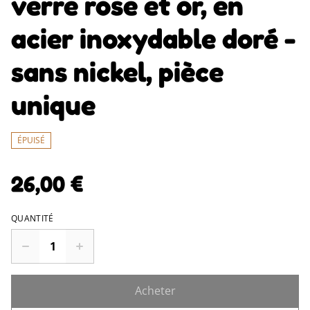
verre rose et or, en
acier inoxydable doré -
sans nickel, pièce
unique
ÉPUISÉ
26,00 €
QUANTITÉ
Acheter