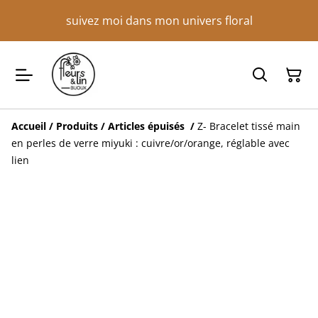
suivez moi dans mon univers floral
Accueil
/
Produits
/
Articles épuisés
/
Z- Bracelet tissé main
en perles de verre miyuki : cuivre/or/orange, réglable avec
lien