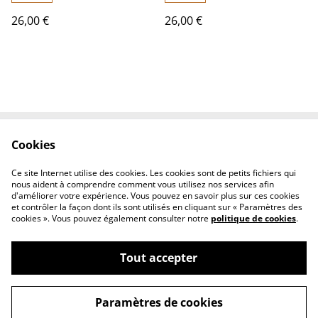
nickel
sans nickel
26,00 €
26,00 €
Cookies
Contactez-nous
Conditions
Politique de
Politique de cookies
Ce site Internet utilise des cookies. Les cookies sont de petits fichiers qui
confidentialité
nous aident à comprendre comment vous utilisez nos services afin
d'améliorer votre expérience. Vous pouvez en savoir plus sur ces cookies
et contrôler la façon dont ils sont utilisés en cliquant sur « Paramètres des
cookies ». Vous pouvez également consulter notre
politique de cookies
.
Tout accepter
©
2026
Fleurs et lin boutique
Paramètres de cookies
powered by