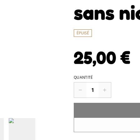
sans ni
ÉPUISÉ
25,00 €
QUANTITÉ