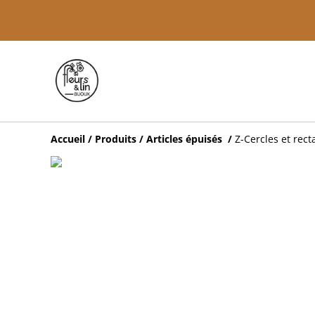
Accueil
/
Produits
/
Articles épuisés
/
Z-Cercles et rect