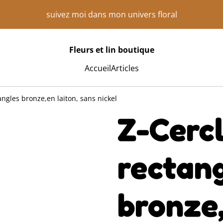
suivez moi dans mon univers floral
Fleurs et lin boutique
Accueil
Articles
angles bronze,en laiton, sans nickel
Z-Cercl
rectan
bronze,