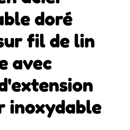
able doré
ur fil de lin
e avec
d'extension
r inoxydable