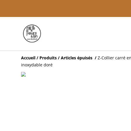
Accueil
/
Produits
/
Articles épuisés
/
Z-Collier carré e
inoxydable doré