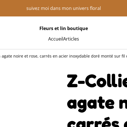
suivez moi dans mon univers floral
Fleurs et lin boutique
Accueil
Articles
n agate noire et rose, carrés en acier inoxydable doré monté sur fil
Z-Colli
agate n
carrés 