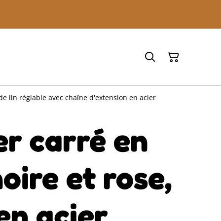
 de lin réglable avec chaîne d'extension en acier
er carré en
oire et rose,
en acier