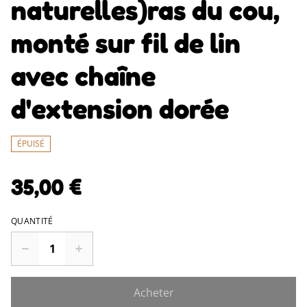
naturelles)ras du cou,
monté sur fil de lin
avec chaîne
d'extension dorée
ÉPUISÉ
35,00 €
QUANTITÉ
Acheter