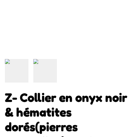
Z- Collier en onyx noir
& hématites
dorés(pierres