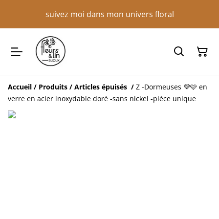
suivez moi dans mon univers floral
Accueil
/
Produits
/
Articles épuisés
/
Z -Dormeuses 💜🩷 en
verre en acier inoxydable doré -sans nickel -pièce unique