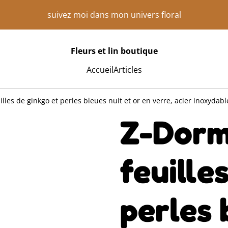
suivez moi dans mon univers floral
Fleurs et lin boutique
Accueil
Articles
les de ginkgo et perles bleues nuit et or en verre, acier inoxydabl
Z-Dorm
feuille
perles 