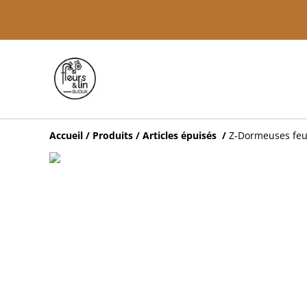
Accueil
/
Produits
/
Articles épuisés
/
Z-Dormeuses feuil