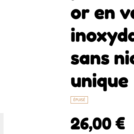
or en v
inoxyda
sans ni
unique
ÉPUISÉ
26,00 €