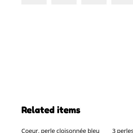
Related items
Coeur, perle cloisonnée bleu
3 perle