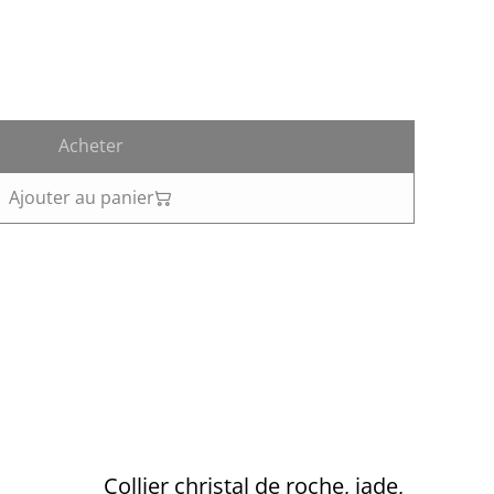
Acheter
Ajouter au panier
Collier christal de roche, jade,