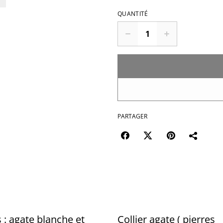
QUANTITÉ
PARTAGER
s : agate blanche et
Collier agate ( pierres