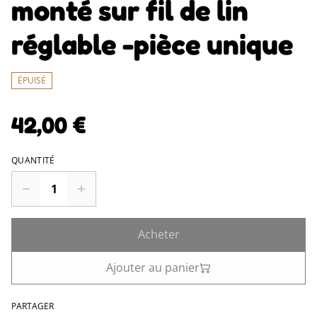
monté sur fil de lin
réglable -pièce unique
ÉPUISÉ
42,00 €
QUANTITÉ
Acheter
Ajouter au panier
PARTAGER