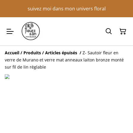
suivez moi dans mon univers floral
Accueil
/
Produits
/
Articles épuisés
/
Z- Sautoir fleur en
verre de Murano et verre mat anneaux laiton bronze monté
sur fil de lin réglable