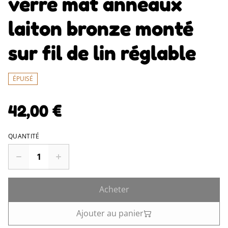
verre mat anneaux
laiton bronze monté
sur fil de lin réglable
ÉPUISÉ
42,00 €
QUANTITÉ
Acheter
Ajouter au panier