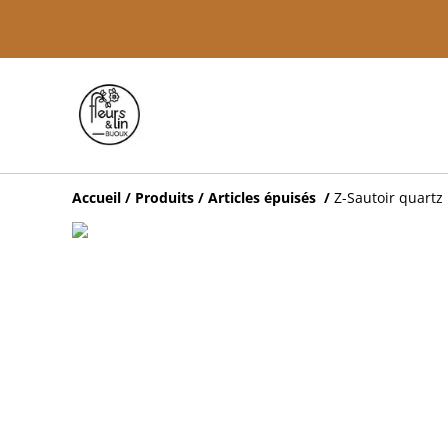
Accueil
/
Produits
/
Articles épuisés
/
Z-Sautoir quartz 