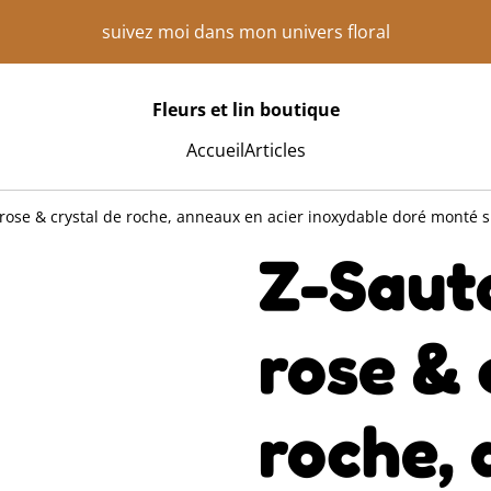
suivez moi dans mon univers floral
Fleurs et lin boutique
Accueil
Articles
rose & crystal de roche, anneaux en acier inoxydable doré monté sur
Z-Saut
rose & 
roche,