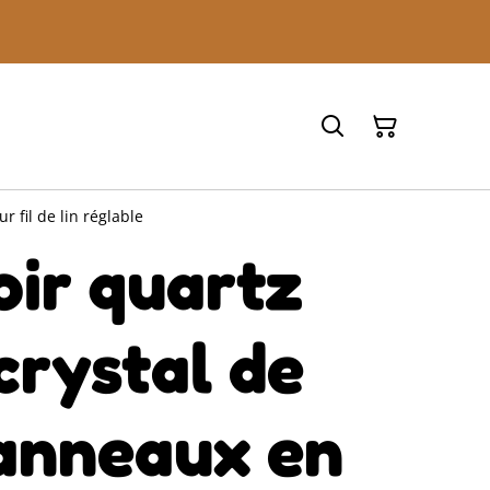
 fil de lin réglable
oir quartz
crystal de
 anneaux en