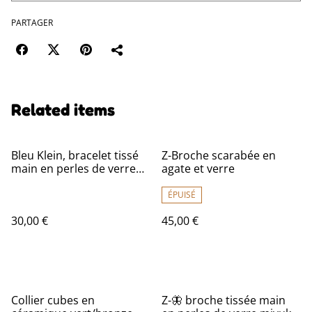
PARTAGER
Related items
Bleu Klein, bracelet tissé
Z-Broche scarabée en
main en perles de verre
agate et verre
miyuki réglable,résistant,
pièce unique
ÉPUISÉ
30,00 €
45,00 €
Collier cubes en
Z-🦋 broche tissée main