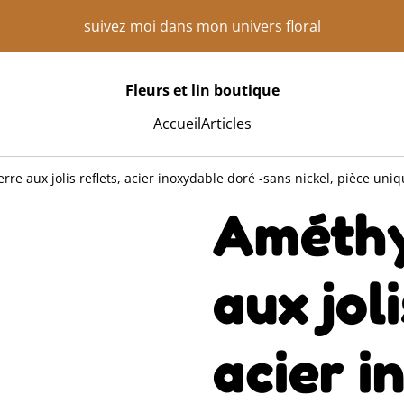
suivez moi dans mon univers floral
Fleurs et lin boutique
Accueil
Articles
rre aux jolis reflets, acier inoxydable doré -sans nickel, pièce uni
Améthy
aux joli
acier i