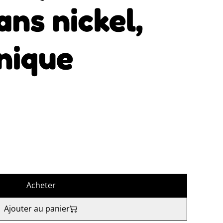
ans nickel,
nique
Acheter
Ajouter au panier