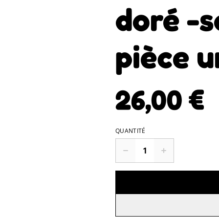
doré -s
pièce u
26,00 €
QUANTITÉ