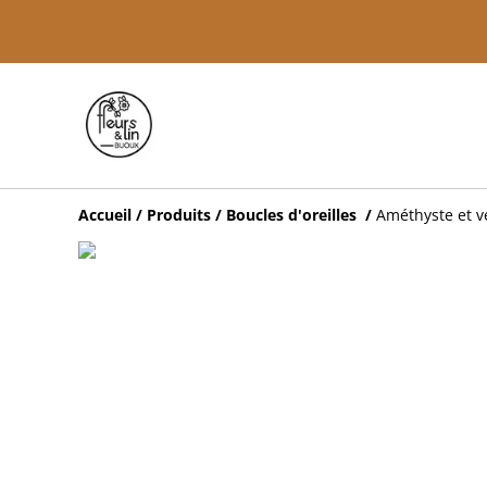
Accueil
/
Produits
/
Boucles d'oreilles
/
Améthyste et ve