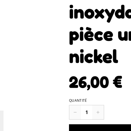
inoxyd
pièce u
nickel
26,00 €
QUANTITÉ