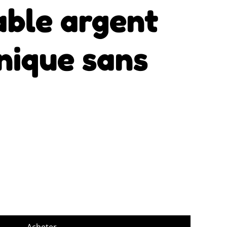
able argent
nique sans