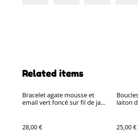
Related items
Bracelet agate mousse et
Boucles
email vert foncé sur fil de jade
laiton d
résistant et réglable
28,00 €
25,00 €