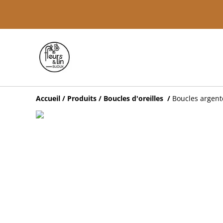
Accueil
/
Produits
/
Boucles d'oreilles
/
Boucles argenté