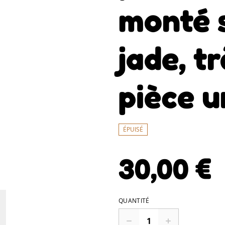
monté s
jade, tr
pièce u
ÉPUISÉ
30,00 €
QUANTITÉ