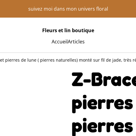
suivez moi dans mon univers floral
Fleurs et lin boutique
Accueil
Articles
et pierres de lune ( pierres naturelles) monté sur fil de jade, très 
Z-Brace
pierres
pierres