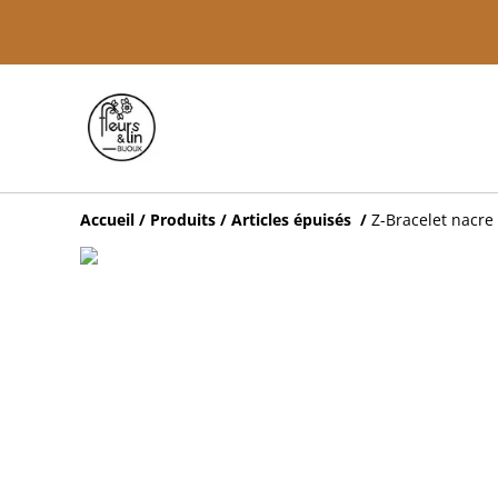
Accueil
/
Produits
/
Articles épuisés
/
Z-Bracelet nacre 