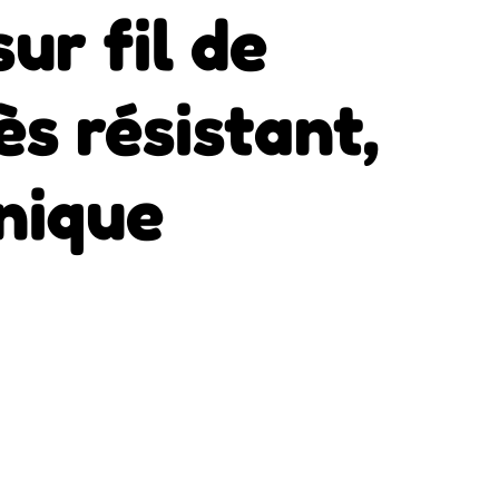
ur fil de
ès résistant,
nique