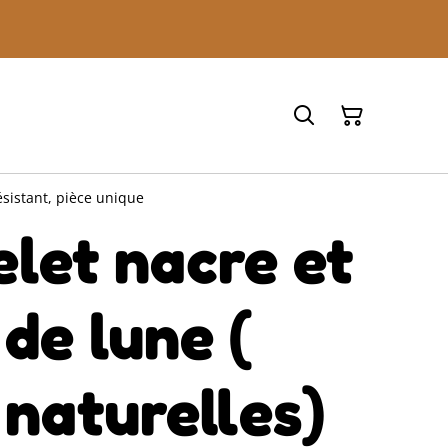
résistant, pièce unique
let nacre et
 de lune (
 naturelles)