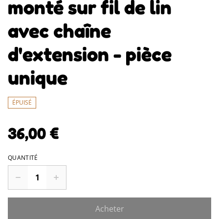
monté sur fil de lin
avec chaîne
d'extension - pièce
unique
ÉPUISÉ
36,00 €
QUANTITÉ
Acheter