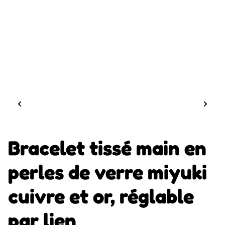
Bracelet tissé main en
perles de verre miyuki
cuivre et or, réglable
par lien