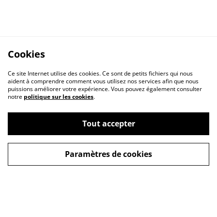
Cookies
Ce site Internet utilise des cookies. Ce sont de petits fichiers qui nous
aident à comprendre comment vous utilisez nos services afin que nous
puissions améliorer votre expérience. Vous pouvez également consulter
notre
politique sur les cookies
.
Tout accepter
Contactez-nous
Conditions
Paramètres de cookies
Politique de
Politique de cookies
confidentialité