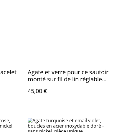
racelet
Agate et verre pour ce sautoir
monté sur fil de lin réglable
pièce unique
45,00 €