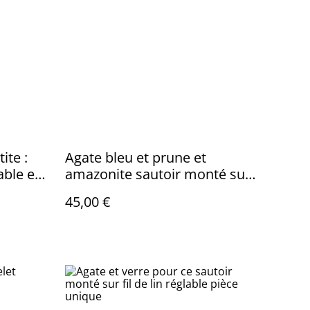
ite :
Agate bleu et prune et
lable en
amazonite sautoir monté sur
fil de lin réglable pièce unique
45,00 €