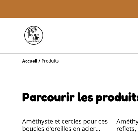
Accueil
/
Produits
Parcourir les produit
Améthyste et cercles pour ces
Améthys
boucles d'oreilles en acier
reflets,
inoxydable doré -sans nickel-
sans ni